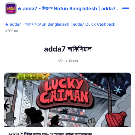
🔥 adda7 - নিরাপদ Notun Bangladesh | adda7 Quick Cashback
🔥 adda7 - নিরাপদ Notun Bangladesh | adda7 Quick Cashback
›
অফিসিয়াল
adda7 অফিসিয়াল
সর্বশেষ নিবন্ধ
adda7: পিটার অ্যান্ড সন্স-এর অদ্ভুত রেট্রো অ্যাডভেঞ্চার