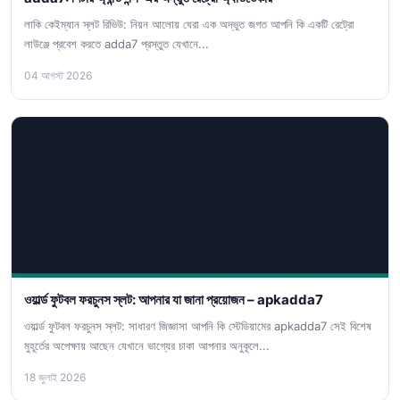
লাকি কেইম্যান স্লট রিভিউ: নিয়ন আলোয় ঘেরা এক অদ্ভুত জগত আপনি কি একটি রেট্রো
লাউঞ্জে প্রবেশ করতে adda7 প্রস্তুত যেখানে...
04 আগস্ট 2026
ওয়ার্ল্ড ফুটবল ফরচুনস স্লট: আপনার যা জানা প্রয়োজন – apkadda7
ওয়ার্ল্ড ফুটবল ফরচুনস স্লট: সাধারণ জিজ্ঞাসা আপনি কি স্টেডিয়ামের apkadda7 সেই বিশেষ
মুহূর্তের অপেক্ষায় আছেন যেখানে ভাগ্যের চাকা আপনার অনুকূলে...
18 জুলাই 2026