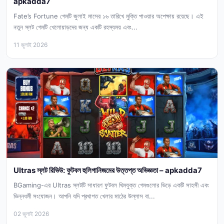
apkadda7
Fate’s Fortune গেমটি জুলাই মাসের ১৬ তারিখে মুক্তি পাওয়ার অপেক্ষায় রয়েছে। এই
নতুন স্লট গেমটি খেলোয়াড়দের জন্য একটি রহস্যময় এবং...
11 জুলাই 2026
Ultras স্লট রিভিউ: ফুটবল হুলিগানিজমের উত্তপ্ত অভিজ্ঞতা – apkadda7
BGaming-এর Ultras স্লটটি সাধারণ ফুটবল থিমযুক্ত গেমগুলোর ভিড়ে একটি সাহসী এবং
ভিন্নধর্মী সংযোজন। আপনি যদি প্রথাগত খেলার মাঠের উল্লাস বা...
02 জুলাই 2026