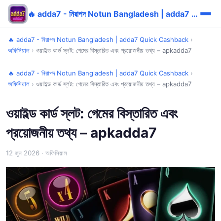
🔥 adda7 - নিরাপদ Notun Bangladesh | adda7 Quick Cashback
🔥 adda7 - নিরাপদ Notun Bangladesh | adda7 Quick Cashback
›
অফিসিয়াল
›
ওয়াইল্ড কার্ড স্লট: গেমের বিস্তারিত এবং প্রয়োজনীয় তথ্য – apkadda7
🔥 adda7 - নিরাপদ Notun Bangladesh | adda7 Quick Cashback
›
অফিসিয়াল
›
ওয়াইল্ড কার্ড স্লট: গেমের বিস্তারিত এবং প্রয়োজনীয় তথ্য – apkadda7
ওয়াইল্ড কার্ড স্লট: গেমের বিস্তারিত এবং
প্রয়োজনীয় তথ্য – apkadda7
12 জুন 2026
· অফিসিয়াল