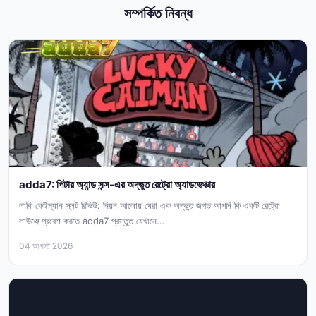
সম্পর্কিত নিবন্ধ
adda7: পিটার অ্যান্ড সন্স-এর অদ্ভুত রেট্রো অ্যাডভেঞ্চার
লাকি কেইম্যান স্লট রিভিউ: নিয়ন আলোয় ঘেরা এক অদ্ভুত জগত আপনি কি একটি রেট্রো
লাউঞ্জে প্রবেশ করতে adda7 প্রস্তুত যেখানে...
04 আগস্ট 2026