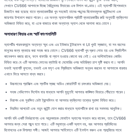
সেখানে CV666 আপনাকে দিচ্ছে বৈচিত্র্যময় ফিচারের এক বিশাল ভাণ্ডার। এই অ্যাপটি বিশেষভাবে
ডিজাইন করা হয়েছে যাতে ব্যবহারকারীরা খুব সহজেই তাদের পছন্দের বিনোদনমূলক কন্টেন্টগুলো এক
জায়গায় উপভোগ করতে পারেন। এর অনন্য অ্যালগরিদম প্রতিটি ব্যবহারকারীর রুচি অনুযায়ী ব্যক্তিগত
অভিজ্ঞতা নিশ্চিত করে, যা একে বাজারে থাকা অন্যান্য অ্যাপ থেকে আলাদা করে তোলে।
অসাধারণ ফিচার এবং স্মার্ট ফাংশনালিটি
অ্যাপটির পারফরম্যান্স অত্যন্ত স্মুথ এবং এর ইউজার ইন্টারফেস বা UI খুবই স্বজ্ঞাত, যা সব বয়সের
মানুষের জন্য ব্যবহার করা সহজ করে তোলে। CV666 অ্যাপটি খুব দ্রুত লোড হয় এবং স্থিতিশীল
কানেকশন বজায় রাখে, ফলে বাফারিং বা ল্যাগ হওয়ার কোনো ভয় নেই। এর অপ্টিমাইজড কোডিং
নিশ্চিত করে যে এটি আপনার ফোনের ব্যাটারি বা মেমোরির ওপর অতিরিক্ত চাপ সৃষ্টি করবে না। আপনি
যখনই অ্যাপটি খুলবেন, তখনই এক মসৃণ এবং প্রিমিয়াম অভিজ্ঞতা অনুভব করবেন যা আপনাকে বারবার
এখানে ফিরে আসতে বাধ্য করবে।
উচ্চমানের গ্রাফিক্স এবং স্ফটিক স্বচ্ছ অডিও কোয়ালিটি যা চমৎকার অভিজ্ঞতা দেয়।
সহজ নেভিগেশন সিস্টেম যার মাধ্যমে আপনি মুহূর্তেই আপনার কাঙ্ক্ষিত ফিচারে পৌঁছাতে পারেন।
নিরাপদ এবং সুরক্ষিত ডেটা ট্রান্সমিশন যা আপনার ব্যক্তিগত তথ্যের সুরক্ষা নিশ্চিত করে।
নিয়মিত আপডেট এবং নতুন কন্টেন্ট যোগ করার মাধ্যমে অ্যাপটিকে রাখা হয় সবসময় আধুনিক।
আপনি যদি একটি নির্ভরযোগ্য এবং আনন্দদায়ক মোবাইল অ্যাপের সন্ধান করে থাকেন, তবে CV666
আপনার জন্য সেরা পছন্দ হতে পারে। এটি শুধুমাত্র একটি অ্যাপ নয়, বরং আপনার প্রতিদিনের
বিনোদনের এক বিশ্বস্ত সঙ্গী। আজই আপনার স্মার্টফোনে এটি ইনস্টল করুন এবং প্রযুক্তির সাথে