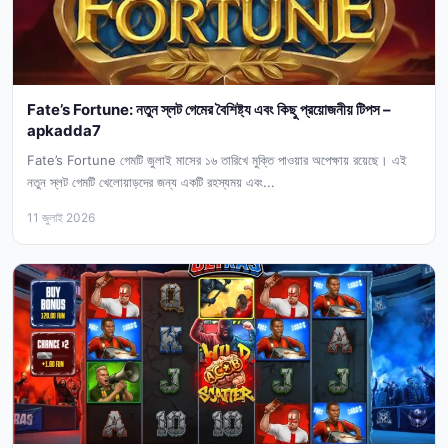
Fate’s Fortune: নতুন স্লট গেমের বৈশিষ্ট্য এবং কিছু প্রয়োজনীয় টিপস –
apkadda7
Fate’s Fortune গেমটি জুলাই মাসের ১৬ তারিখে মুক্তি পাওয়ার অপেক্ষায় রয়েছে। এই
নতুন স্লট গেমটি খেলোয়াড়দের জন্য একটি রহস্যময় এবং...
11 জুলাই 2026