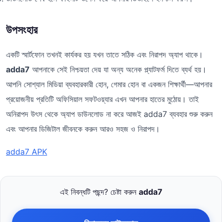
উপসংহার
একটি স্মার্টফোন তখনই কার্যকর হয় যখন তাতে সঠিক এবং নিরাপদ অ্যাপ থাকে।
adda7
আপনাকে সেই নিশ্চয়তা দেয় যা অন্য অনেক প্ল্যাটফর্ম দিতে ব্যর্থ হয়।
আপনি সোশ্যাল মিডিয়া ব্যবহারকারী হোন, গেমার হোন বা একজন শিক্ষার্থী—আপনার
প্রয়োজনীয় প্রতিটি অফিসিয়াল সফটওয়্যার এখন আপনার হাতের মুঠোয়। তাই
অনিরাপদ উৎস থেকে অ্যাপ ডাউনলোড না করে আজই adda7 ব্যবহার শুরু করুন
এবং আপনার ডিজিটাল জীবনকে করুন আরও সহজ ও নিরাপদ।
adda7 APK
এই নিবন্ধটি পছন্দ? চেষ্টা করুন
adda7