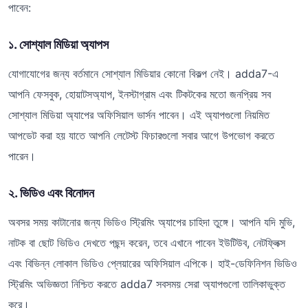
পাবেন:
১. সোশ্যাল মিডিয়া অ্যাপস
যোগাযোগের জন্য বর্তমানে সোশ্যাল মিডিয়ার কোনো বিকল্প নেই। adda7-এ
আপনি ফেসবুক, হোয়াটসঅ্যাপ, ইনস্টাগ্রাম এবং টিকটকের মতো জনপ্রিয় সব
সোশ্যাল মিডিয়া অ্যাপের অফিসিয়াল ভার্সন পাবেন। এই অ্যাপগুলো নিয়মিত
আপডেট করা হয় যাতে আপনি লেটেস্ট ফিচারগুলো সবার আগে উপভোগ করতে
পারেন।
২. ভিডিও এবং বিনোদন
অবসর সময় কাটানোর জন্য ভিডিও স্ট্রিমিং অ্যাপের চাহিদা তুঙ্গে। আপনি যদি মুভি,
নাটক বা ছোট ভিডিও দেখতে পছন্দ করেন, তবে এখানে পাবেন ইউটিউব, নেটফ্লিক্স
এবং বিভিন্ন লোকাল ভিডিও প্লেয়ারের অফিসিয়াল এপিকে। হাই-ডেফিনিশন ভিডিও
স্ট্রিমিং অভিজ্ঞতা নিশ্চিত করতে adda7 সবসময় সেরা অ্যাপগুলো তালিকাভুক্ত
করে।